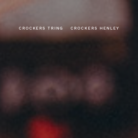
CROCKERS TRING
CROCKERS HENLEY