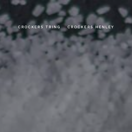
CROCKERS TRING
CROCKERS HENLEY